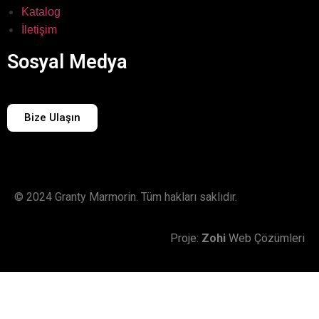
Katalog
İletişim
Sosyal Medya
Bize Ulaşın
© 2024 Granty Marmorin. Tüm hakları saklıdır.
Proje:
Zohi
Web Çözümleri