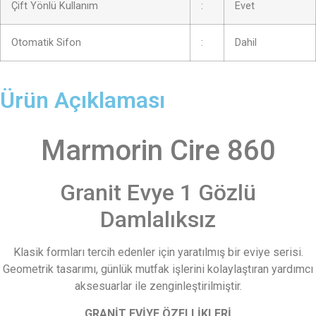
Çift Yönlü Kullanım
:
Evet
Otomatik Sifon
:
Dahil
Ürün Açıklaması
Marmorin Cire 860
Granit Evye 1 Gözlü
Damlalıksız
Klasik formları tercih edenler için yaratılmış bir eviye serisi.
Geometrik tasarımı, günlük mutfak işlerini kolaylaştıran yardımcı
aksesuarlar ile zenginleştirilmiştir.
GRANİT EVİYE ÖZELLİKLERİ