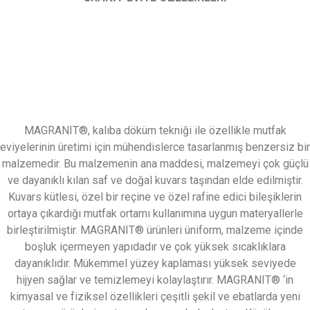
MAGRANIT®, kalıba döküm tekniği ile özellikle mutfak
eviyelerinin üretimi için mühendislerce tasarlanmış benzersiz bir
malzemedir. Bu malzemenin ana maddesi, malzemeyi çok güçlü
ve dayanıklı kılan saf ve doğal kuvars taşından elde edilmiştir.
Kuvars kütlesi, özel bir reçine ve özel rafine edici bileşiklerin
ortaya çıkardığı mutfak ortamı kullanımına uygun materyallerle
birleştirilmiştir. MAGRANIT® ürünleri üniform, malzeme içinde
boşluk içermeyen yapıdadır ve çok yüksek sıcaklıklara
dayanıklıdır. Mükemmel yüzey kaplaması yüksek seviyede
hijyen sağlar ve temizlemeyi kolaylaştırır. MAGRANIT® ‘in
kimyasal ve fiziksel özellikleri çeşitli şekil ve ebatlarda yeni