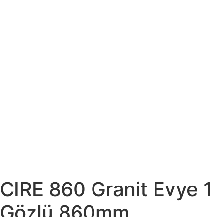
CIRE 860 Granit Evye 1
Gözlü 860mm