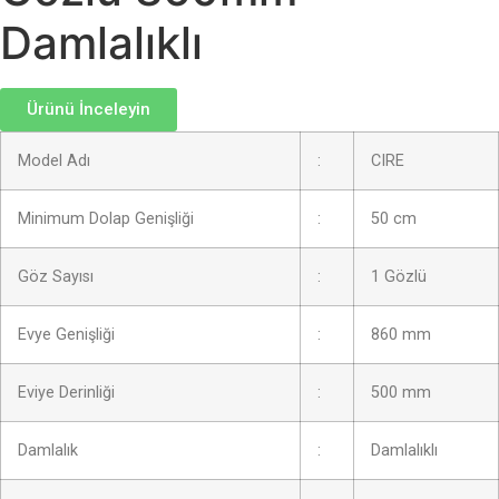
Damlalıklı
Ürünü İnceleyin
Model Adı
:
CIRE
Minimum Dolap Genişliği
:
50 cm
Göz Sayısı
:
1 Gözlü
Evye Genişliği
:
860 mm
Eviye Derinliği
:
500 mm
Damlalık
:
Damlalıklı