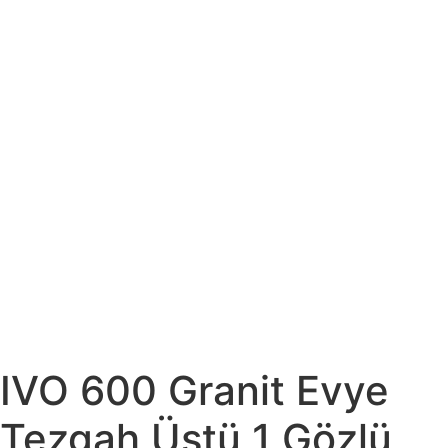
IVO 600 Granit Evye
Tezgah Üstü 1 Gözlü