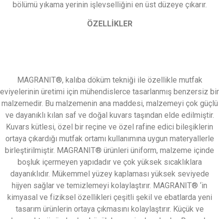
bölümü yıkama yerinin işlevselliğini en üst düzeye çıkarır.
ÖZELLİKLER
MAGRANIT®, kalıba döküm tekniği ile özellikle mutfak
eviyelerinin üretimi için mühendislerce tasarlanmış benzersiz bir
malzemedir. Bu malzemenin ana maddesi, malzemeyi çok güçlü
ve dayanıklı kılan saf ve doğal kuvars taşından elde edilmiştir.
Kuvars kütlesi, özel bir reçine ve özel rafine edici bileşiklerin
ortaya çıkardığı mutfak ortamı kullanımına uygun materyallerle
birleştirilmiştir. MAGRANIT® ürünleri üniform, malzeme içinde
boşluk içermeyen yapıdadır ve çok yüksek sıcaklıklara
dayanıklıdır. Mükemmel yüzey kaplaması yüksek seviyede
hijyen sağlar ve temizlemeyi kolaylaştırır. MAGRANIT® ‘in
kimyasal ve fiziksel özellikleri çeşitli şekil ve ebatlarda yeni
tasarım ürünlerin ortaya çıkmasını kolaylaştırır. Küçük ve