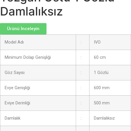
Damlalıksız
Ürünü İnceleyin
Model Adı
:
IVO
Minimum Dolap Genişliği
:
60 cm
Göz Sayısı
:
1 Gözlü
Evye Genişliği
:
600 mm
Eviye Derinliği
:
500 mm
Damlalık
:
Damlalıksız