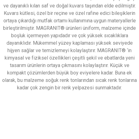
ve dayanıklı kılan saf ve doğal kuvars taşından elde edilmiştir.
Kuvars kütlesi, özel bir reçine ve özel rafine edici bileşiklerin
ortaya çıkardığı mutfak ortamı kullanımına uygun materyallerle
birleştirilmiştir. MAGRANIT® ürünleri üniform, malzeme içinde
boşluk içermeyen yapıdadır ve çok yüksek sıcaklıklara
dayanıklıdır. Mükemmel yüzey kaplaması yüksek seviyede
hijyen sağlar ve temizlemeyi kolaylaştırır. MAGRANIT® ‘in
kimyasal ve fiziksel özellikleri çeşitli şekil ve ebatlarda yeni
tasarım ürünlerin ortaya çıkmasını kolaylaştırır. Küçük ve
kompakt çözümlerden büyük boy eviyelere kadar. Buna ek
olarak, bu malzeme soğuk renk tonlarından sıcak renk tonlarına
kadar çok zengin bir renk yelpazesi sunmaktadır.