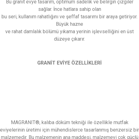
Bu granit evye tasarım, optimum sadelik ve belirgin çizgiler
sağlar. İnce hatlara sahip olan
bu seri, kullanım rahatlığını ve şeffaf tasarımı bir araya getiriyor.
Büyük hazne
ve rahat damlalık bölümü yıkama yerinin işlevselliğini en üst
düzeye çıkarır.
GRANİT EVİYE ÖZELLİKLERİ
MAGRANIT®, kalıba döküm tekniği ile özellikle mutfak
eviyelerinin üretimi için mühendislerce tasarlanmış benzersiz bir
malzemedir. Bu malzemenin ana maddesi, malzemeyi çok güçlü