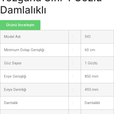
Damlalıklı
Ürünü İnceleyin
Model Adı
:
IVO
Minimum Dolap Genişliği
:
60 cm
Göz Sayısı
:
1 Gözlü
Evye Genişliği
:
850 mm
Eviye Derinliği
:
493 mm
Damlalık
:
Damlalıklı