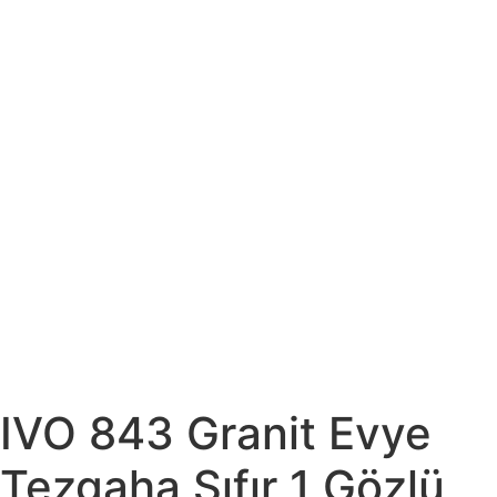
IVO 843 Granit Evye
Tezgaha Sıfır 1 Gözlü