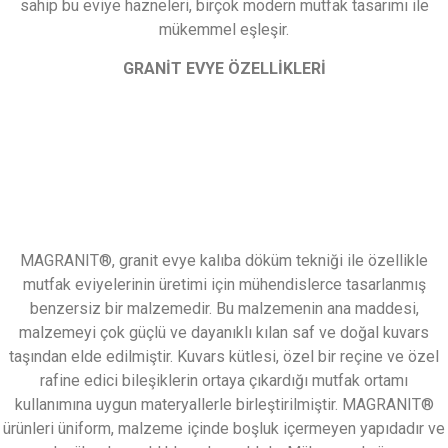
sahip bu eviye hazneleri, birçok modern mutfak tasarımı ile
mükemmel eşleşir.
GRANİT EVYE ÖZELLİKLERİ
MAGRANIT®, granit evye kalıba döküm tekniği ile özellikle
mutfak eviyelerinin üretimi için mühendislerce tasarlanmış
benzersiz bir malzemedir. Bu malzemenin ana maddesi,
malzemeyi çok güçlü ve dayanıklı kılan saf ve doğal kuvars
taşından elde edilmiştir. Kuvars kütlesi, özel bir reçine ve özel
rafine edici bileşiklerin ortaya çıkardığı mutfak ortamı
kullanımına uygun materyallerle birleştirilmiştir. MAGRANIT®
ürünleri üniform, malzeme içinde boşluk içermeyen yapıdadır ve