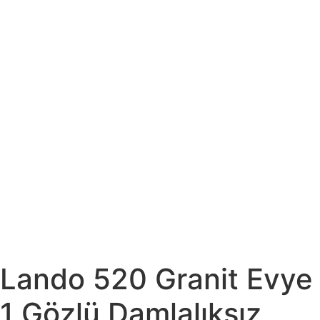
Lando 520 Granit Evye
1 Gözlü Damlalıksız