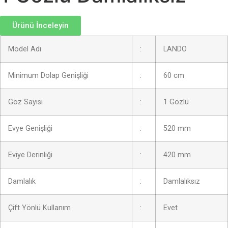
Ürünü İnceleyin
Model Adı
:
LANDO
Minimum Dolap Genişliği
:
60 cm
Göz Sayısı
:
1 Gözlü
Evye Genişliği
:
520 mm
Eviye Derinliği
:
420 mm
Damlalık
:
Damlalıksız
Çift Yönlü Kullanım
:
Evet