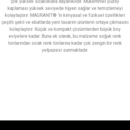
çok yüksek sıcaklıklara dayanıklıdır. Mükemmel yüzey
kaplaması yüksek seviyede hijyen sağlar ve temizlemeyi
kolaylaştırır. MAGRANIT® ‘in kimyasal ve fiziksel özellikleri
çeşitli şekil ve ebatlarda yeni tasarım ürünlerin ortaya çıkmasını
kolaylaştırır. Küçük ve kompakt çözümlerden büyük boy
eviyelere kadar. Buna ek olarak, bu malzeme soğuk renk
tonlarından sıcak renk tonlarına kadar çok zengin bir renk
yelpazesi sunmaktadır.